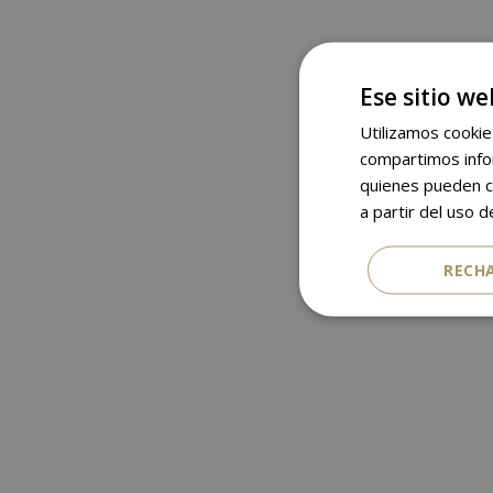
Ese sitio we
Utilizamos cookie
compartimos infor
quienes pueden c
a partir del uso d
RECH