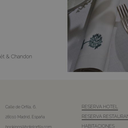
oët & Chandon
RESERVA HOTEL
Calle de Orfila, 6,
RESERVA RESTAURA
28010 Madrid, España
HABITACIONES
bookings@hotelorfila.com