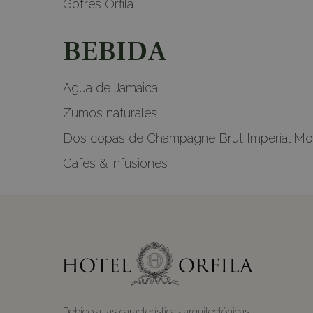
Gofres Orfila
BEBIDA
Agua de Jamaica
Zumos naturales
Dos copas de Champagne Brut Imperial M
Cafés & infusiones
Debido a las características arquitectónicas,