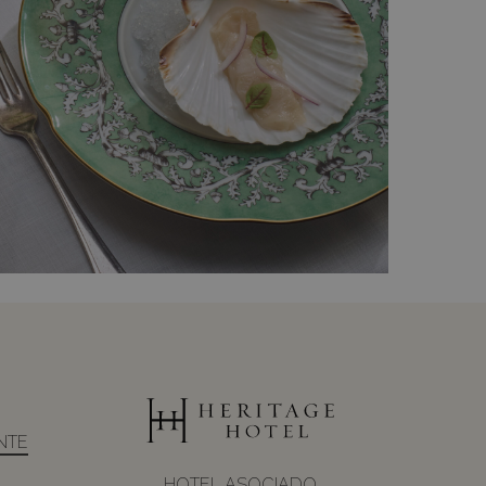
NTE
HOTEL ASOCIADO