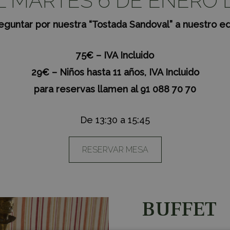
 MARTES 6 DE ENERO DE
eguntar por nuestra “Tostada Sandoval” a nuestro eq
75€ – IVA Incluido
29€ – Niños hasta 11 años, IVA Incluido
para reservas llamen al 91 088 70 70
De 13:30 a 15:45
RESERVAR MESA
BUFFET