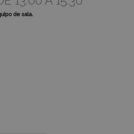
 13:00 A 15:30
uipo de sala.