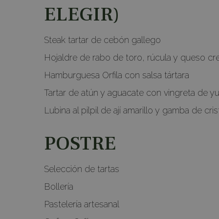
ELEGIR)
Steak tartar de cebón gallego
Hojaldre de rabo de toro, rúcula y queso c
Hamburguesa Orfila con salsa tártara
Tartar de atún y aguacate con vingreta de y
Lubina al pilpil de ají amarillo y gamba de cris
POSTRE
Selección de tartas
Bollería
Pastelería artesanal