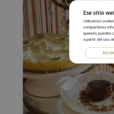
Ese sitio we
Utilizamos cookie
compartimos infor
quienes pueden c
a partir del uso d
RECH