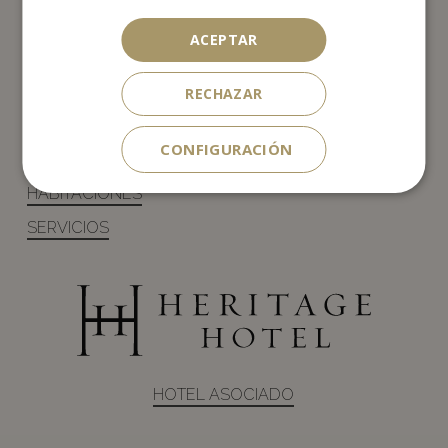
Whatsapp:
+34 626 128 414
ACEPTAR
MAP & ACCESS
RECHAZAR
RESERVA HOTEL
CONFIGURACIÓN
RESERVA RESTAURANTE
HABITACIONES
SERVICIOS
HOTEL ASOCIADO